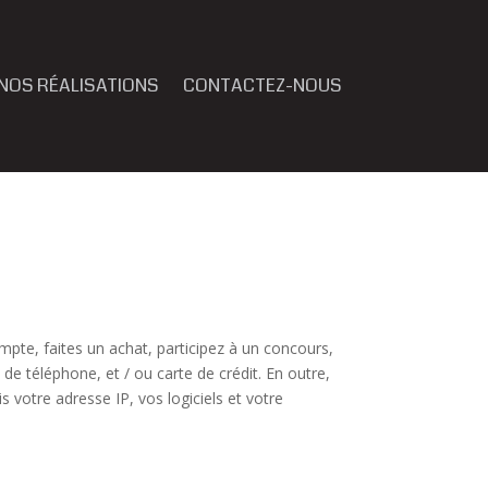
NOS RÉALISATIONS
CONTACTEZ-NOUS
mpte, faites un achat, participez à un concours,
de téléphone, et / ou carte de crédit. En outre,
 votre adresse IP, vos logiciels et votre