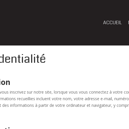
ACCUEIL
dentialité
ion
ous inscrivez sur notre site, lorsque vous vous connectez à votre co
mations recueillies incluent votre nom, votre adresse e-mail, numéro 
s informations à partir de votre ordinateur et navigateur, y compris