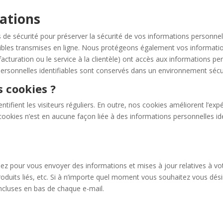
mations
 sécurité pour préserver la sécurité de vos informations personnelle
ibles transmises en ligne. Nous protégeons également vos information
 facturation ou le service à la clientèle) ont accès aux informations pe
personnelles identifiables sont conservés dans un environnement sécu
s cookies ?
ntifient les visiteurs réguliers. En outre, nos cookies améliorent l’expé
 cookies n’est en aucune façon liée à des informations personnelles iden
ssez pour vous envoyer des informations et mises à jour relatives à v
oduits liés, etc. Si à n’importe quel moment vous souhaitez vous désin
ncluses en bas de chaque e-mail.