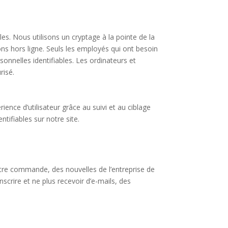
s. Nous utilisons un cryptage à la pointe de la
s hors ligne. Seuls les employés qui ont besoin
rsonnelles identifiables. Les ordinateurs et
risé.
rience d’utilisateur grâce au suivi et au ciblage
tifiables sur notre site.
otre commande, des nouvelles de l’entreprise de
scrire et ne plus recevoir d’e-mails, des