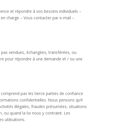
ience et répondre à vos besoins individuels –
se en charge – Vous contacter par e-mail –
nt pas vendues, échangées, transférées, ou
aire pour répondre à une demande et / ou une
 comprend pas les tierce parties de confiance
formations confidentielles. Nous pensons qu’il
tivités illégales, fraudes présumées, situations
n, ou quand la loi nous y contraint. Les
s utilisations.