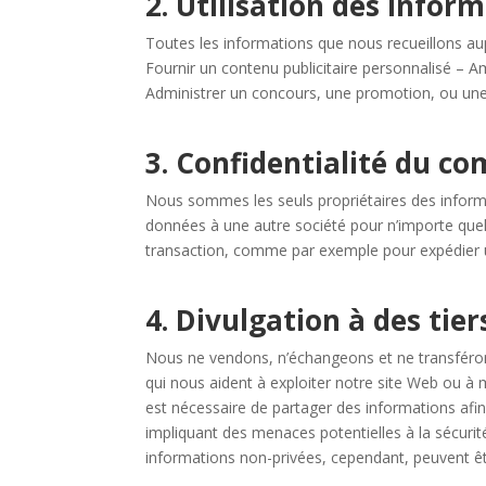
2. Utilisation des infor
Toutes les informations que nous recueillons aup
Fournir un contenu publicitaire personnalisé – Am
Administrer un concours, une promotion, ou un
3. Confidentialité du c
Nous sommes les seuls propriétaires des informa
données à une autre société pour n’importe que
transaction, comme par exemple pour expédie
4. Divulgation à des tier
Nous ne vendons, n’échangeons et ne transférons
qui nous aident à exploiter notre site Web ou à 
est nécessaire de partager des informations afin
impliquant des menaces potentielles à la sécurité
informations non-privées, cependant, peuvent être 