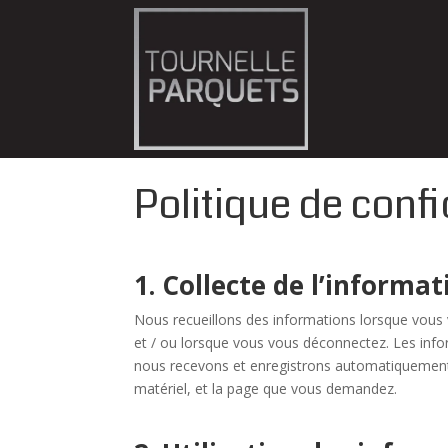
Politique de confi
1. Collecte de l’informat
Nous recueillons des informations lorsque vous v
et / ou lorsque vous vous déconnectez. Les infor
nous recevons et enregistrons automatiquement de
matériel, et la page que vous demandez.